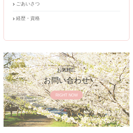
ごあいさつ
経歴・資格
お気軽に
お問い合わせ
RIGHT NOW